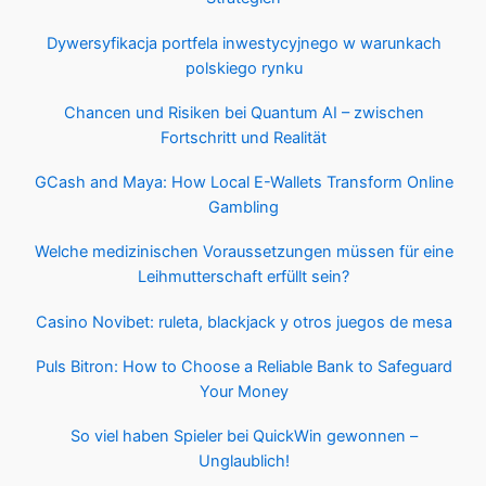
Dywersyfikacja portfela inwestycyjnego w warunkach
polskiego rynku
Chancen und Risiken bei Quantum AI – zwischen
Fortschritt und Realität
GCash and Maya: How Local E-Wallets Transform Online
Gambling
Welche medizinischen Voraussetzungen müssen für eine
Leihmutterschaft erfüllt sein?
Casino Novibet: ruleta, blackjack y otros juegos de mesa
Puls Bitron: How to Choose a Reliable Bank to Safeguard
Your Money
So viel haben Spieler bei QuickWin gewonnen –
Unglaublich!