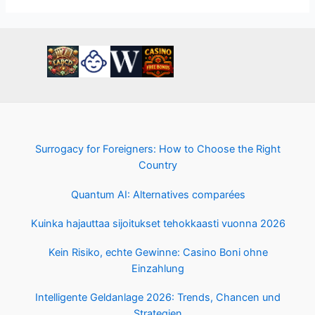
ATMs
profitability
and
ROI
comparison
Surrogacy for Foreigners: How to Choose the Right
Country
Quantum AI: Alternatives comparées
Kuinka hajauttaa sijoitukset tehokkaasti vuonna 2026
Kein Risiko, echte Gewinne: Casino Boni ohne
Einzahlung
Intelligente Geldanlage 2026: Trends, Chancen und
Strategien