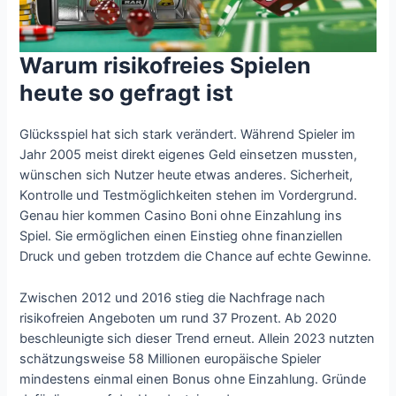
Warum risikofreies Spielen
heute so gefragt ist
Glücksspiel hat sich stark verändert. Während Spieler im
Jahr 2005 meist direkt eigenes Geld einsetzen mussten,
wünschen sich Nutzer heute etwas anderes. Sicherheit,
Kontrolle und Testmöglichkeiten stehen im Vordergrund.
Genau hier kommen Casino Boni ohne Einzahlung ins
Spiel. Sie ermöglichen einen Einstieg ohne finanziellen
Druck und geben trotzdem die Chance auf echte Gewinne.
Zwischen 2012 und 2016 stieg die Nachfrage nach
risikofreien Angeboten um rund 37 Prozent. Ab 2020
beschleunigte sich dieser Trend erneut. Allein 2023 nutzten
schätzungsweise 58 Millionen europäische Spieler
mindestens einmal einen Bonus ohne Einzahlung. Gründe