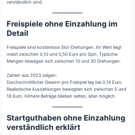
verständlich sind.
Freispiele ohne Einzahlung im
Detail
Freispiele sind kostenlose Slot-Drehungen. Ihr Wert liegt
meist zwischen 0,10 und 0,50 Euro pro Spin. Typische
Mengen bewegen sich zwischen 10 und 30 Drehungen.
Zahlen aus 2023 zeigen:
Durchschnittlicher Gewinn pro Freispiel lag bei 0,14 Euro.
Realistische Auszahlungen bewegten sich zwischen 5 und
18 Euro. Höhere Beträge blieben selten, aber möglich.
Startguthaben ohne Einzahlung
verständlich erklärt