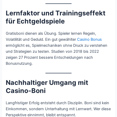
Lernfaktor und Trainingseffekt
für Echtgeldspiele
Gratisboni dienen als Übung. Spieler lernen Regeln,
Volatilität und Geduld. Ein gut gewählter
Casino Bonus
ermöglicht es, Spielmechaniken ohne Druck zu verstehen
und Strategien zu testen. Studien von 2018 bis 2022
zeigen 27 Prozent bessere Entscheidungen nach
Bonusnutzung.
Nachhaltiger Umgang mit
Casino-Boni
Langfristiger Erfolg entsteht durch Disziplin. Boni sind kein
Einkommen, sondern Unterhaltung mit Lernwert. Wer diese
Perspektive einnimmt, bleibt entspannt.