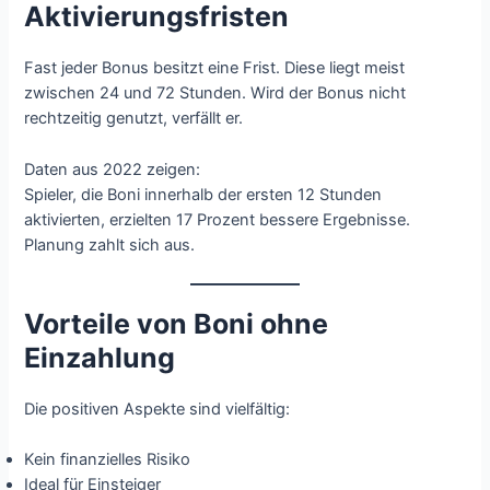
Aktivierungsfristen
Fast jeder Bonus besitzt eine Frist. Diese liegt meist
zwischen 24 und 72 Stunden. Wird der Bonus nicht
rechtzeitig genutzt, verfällt er.
Daten aus 2022 zeigen:
Spieler, die Boni innerhalb der ersten 12 Stunden
aktivierten, erzielten 17 Prozent bessere Ergebnisse.
Planung zahlt sich aus.
Vorteile von Boni ohne
Einzahlung
Die positiven Aspekte sind vielfältig:
Kein finanzielles Risiko
Ideal für Einsteiger