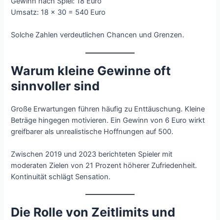
Gewinn nach Spiel: 18 Euro
Umsatz: 18 × 30 = 540 Euro
Solche Zahlen verdeutlichen Chancen und Grenzen.
Warum kleine Gewinne oft
sinnvoller sind
Große Erwartungen führen häufig zu Enttäuschung. Kleine
Beträge hingegen motivieren. Ein Gewinn von 6 Euro wirkt
greifbarer als unrealistische Hoffnungen auf 500.
Zwischen 2019 und 2023 berichteten Spieler mit
moderaten Zielen von 21 Prozent höherer Zufriedenheit.
Kontinuität schlägt Sensation.
Die Rolle von Zeitlimits und