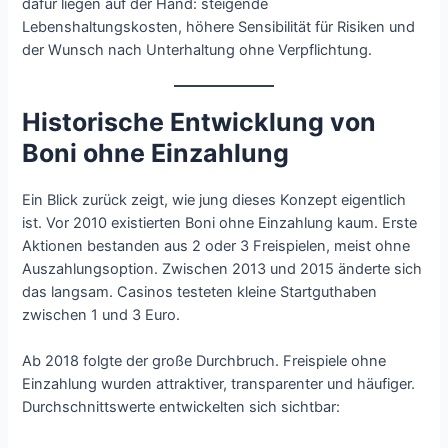
dafür liegen auf der Hand: steigende
Lebenshaltungskosten, höhere Sensibilität für Risiken und
der Wunsch nach Unterhaltung ohne Verpflichtung.
Historische Entwicklung von
Boni ohne Einzahlung
Ein Blick zurück zeigt, wie jung dieses Konzept eigentlich
ist. Vor 2010 existierten Boni ohne Einzahlung kaum. Erste
Aktionen bestanden aus 2 oder 3 Freispielen, meist ohne
Auszahlungsoption. Zwischen 2013 und 2015 änderte sich
das langsam. Casinos testeten kleine Startguthaben
zwischen 1 und 3 Euro.
Ab 2018 folgte der große Durchbruch. Freispiele ohne
Einzahlung wurden attraktiver, transparenter und häufiger.
Durchschnittswerte entwickelten sich sichtbar: