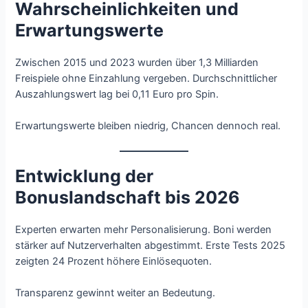
Wahrscheinlichkeiten und
Erwartungswerte
Zwischen 2015 und 2023 wurden über 1,3 Milliarden
Freispiele ohne Einzahlung vergeben. Durchschnittlicher
Auszahlungswert lag bei 0,11 Euro pro Spin.
Erwartungswerte bleiben niedrig, Chancen dennoch real.
Entwicklung der
Bonuslandschaft bis 2026
Experten erwarten mehr Personalisierung. Boni werden
stärker auf Nutzerverhalten abgestimmt. Erste Tests 2025
zeigten 24 Prozent höhere Einlösequoten.
Transparenz gewinnt weiter an Bedeutung.