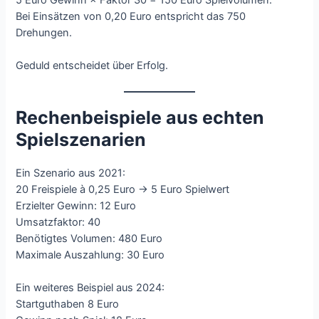
5 Euro Gewinn × Faktor 30 = 150 Euro Spielvolumen.
Bei Einsätzen von 0,20 Euro entspricht das 750
Drehungen.
Geduld entscheidet über Erfolg.
Rechenbeispiele aus echten
Spielszenarien
Ein Szenario aus 2021:
20 Freispiele à 0,25 Euro → 5 Euro Spielwert
Erzielter Gewinn: 12 Euro
Umsatzfaktor: 40
Benötigtes Volumen: 480 Euro
Maximale Auszahlung: 30 Euro
Ein weiteres Beispiel aus 2024:
Startguthaben 8 Euro