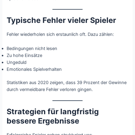
Typische Fehler vieler Spieler
Fehler wiederholen sich erstaunlich oft. Dazu zählen:
Bedingungen nicht lesen
Zu hohe Einsätze
Ungeduld
Emotionales Spielverhalten
Statistiken aus 2020 zeigen, dass 39 Prozent der Gewinne
durch vermeidbare Fehler verloren gingen.
Strategien für langfristig
bessere Ergebnisse
Erfolgreiche Spieler gehen strukturiert vor: