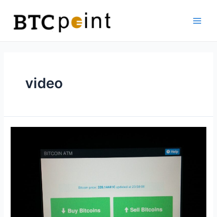
Skip
Bitcoin
to
ATM
content
Main
Men
video