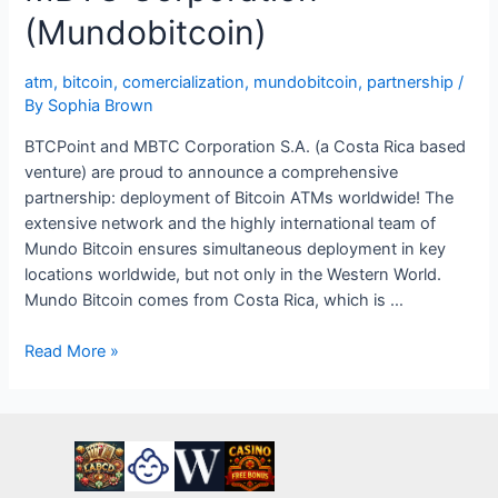
(Mundobitcoin)
atm
,
bitcoin
,
comercialization
,
mundobitcoin
,
partnership
/
By
Sophia Brown
BTCPoint and MBTC Corporation S.A. (a Costa Rica based
venture) are proud to announce a comprehensive
partnership: deployment of Bitcoin ATMs worldwide! The
extensive network and the highly international team of
Mundo Bitcoin ensures simultaneous deployment in key
locations worldwide, but not only in the Western World.
Mundo Bitcoin comes from Costa Rica, which is …
BTCPoint
Read More »
partners
with
MBTC
Corporation
(Mundobitcoin)