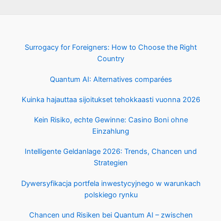
Surrogacy for Foreigners: How to Choose the Right
Country
Quantum AI: Alternatives comparées
Kuinka hajauttaa sijoitukset tehokkaasti vuonna 2026
Kein Risiko, echte Gewinne: Casino Boni ohne
Einzahlung
Intelligente Geldanlage 2026: Trends, Chancen und
Strategien
Dywersyfikacja portfela inwestycyjnego w warunkach
polskiego rynku
Chancen und Risiken bei Quantum AI – zwischen