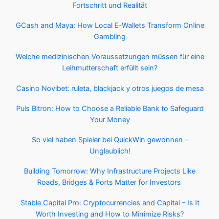
Fortschritt und Realität
GCash and Maya: How Local E-Wallets Transform Online
Gambling
Welche medizinischen Voraussetzungen müssen für eine
Leihmutterschaft erfüllt sein?
Casino Novibet: ruleta, blackjack y otros juegos de mesa
Puls Bitron: How to Choose a Reliable Bank to Safeguard
Your Money
So viel haben Spieler bei QuickWin gewonnen –
Unglaublich!
Building Tomorrow: Why Infrastructure Projects Like
Roads, Bridges & Ports Matter for Investors
Stable Capital Pro: Cryptocurrencies and Capital – Is It
Worth Investing and How to Minimize Risks?