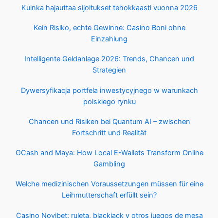
Kuinka hajauttaa sijoitukset tehokkaasti vuonna 2026
Kein Risiko, echte Gewinne: Casino Boni ohne
Einzahlung
Intelligente Geldanlage 2026: Trends, Chancen und
Strategien
Dywersyfikacja portfela inwestycyjnego w warunkach
polskiego rynku
Chancen und Risiken bei Quantum AI – zwischen
Fortschritt und Realität
GCash and Maya: How Local E-Wallets Transform Online
Gambling
Welche medizinischen Voraussetzungen müssen für eine
Leihmutterschaft erfüllt sein?
Casino Novibet: ruleta, blackjack y otros juegos de mesa